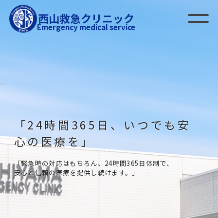
西山救急クリニック
Emergency medical service
「24時間365日、いつでも安
「24時間365日、いつでも安
「24時間365日、いつでも安
心の医療を」
心の医療を」
心の医療を」
「緊急時の対応はもちろん、24時間365日体制で、
「緊急時の対応はもちろん、24時間365日体制で、
「緊急時の対応はもちろん、24時間365日体制で、
安心と信頼の医療を提供し続けます。」
安心と信頼の医療を提供し続けます。」
安心と信頼の医療を提供し続けます。」