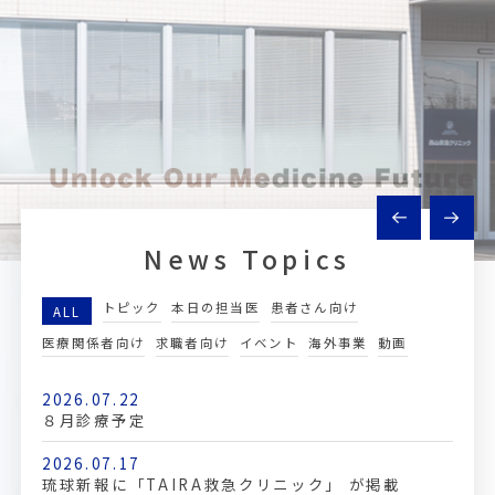
Previous
Next
News Topics
トピック
本日の担当医
患者さん向け
ALL
医療関係者向け
求職者向け
イベント
海外事業
動画
2026.07.22
８月診療予定
2026.07.17
琉球新報に「TAIRA救急クリニック」 が掲載