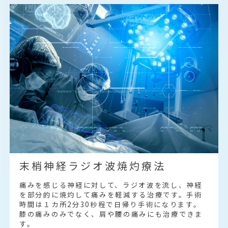
末梢神経ラジオ波焼灼療法
痛みを感じる神経に対して、ラジオ波を流し、神経
を部分的に焼灼して痛みを軽減する治療です。手術
時間は１カ所2分30秒程で日帰り手術になります。
膝の痛みのみでなく、肩や腰の痛みにも治療できま
す。