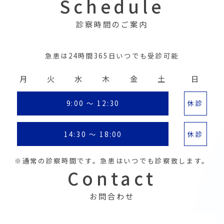
Schedule
診察時間のご案内
急患は24時間365日いつでも受診可能
月
火
水
木
金
土
日
9:00 ～ 12:30
休診
14:30 ～ 18:00
休診
※通常の診察時間です。急患はいつでも診察致します。
Contact
お問合わせ