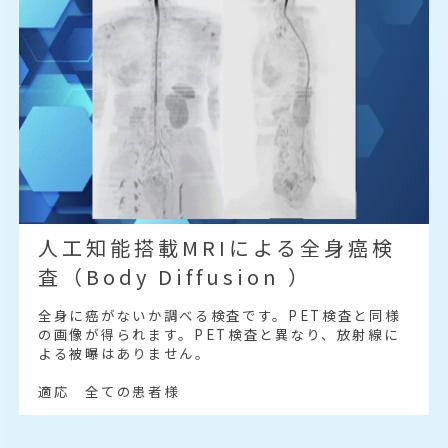
人工知能搭載MRIによる全身癌検
査（Body Diffusion ）
全身に癌がないか調べる検査です。PET検査と同様
の画像が得られます。PET検査と異なり、放射線に
よる被曝はありません。
適応 全ての患者様