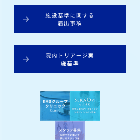
施設基準に関する
届出事項
院内トリアージ実
施基準