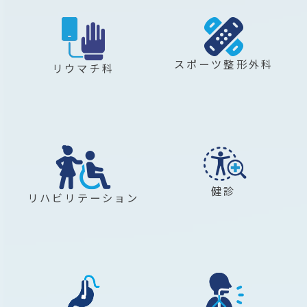
スポーツ整形外科
リウマチ科
健診
リハビリテーション