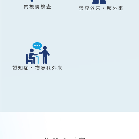
内視鏡検査
禁煙外来・咳外来
認知症・物忘れ外来