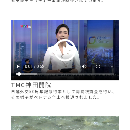
者支援チャリティー事業が紹介されています。
TMC神田開院
日越外交50周年記念行事として開院祝賀会を行い、
その様子がベトナム全土へ報道されました。