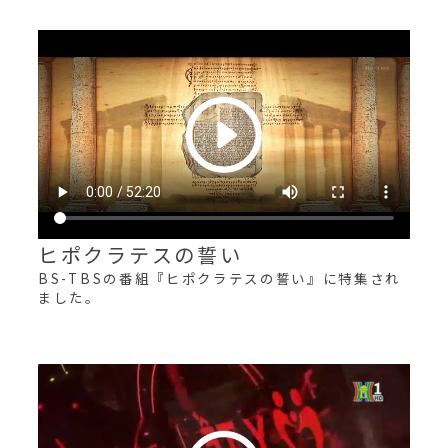
ヒポクラテスの誓い
BS-TBSの番組『ヒポクラテスの誓い』に特集され
ました。