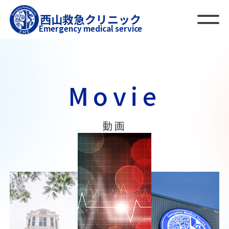
西山救急クリニック
Emergency medical service
Movie
動画