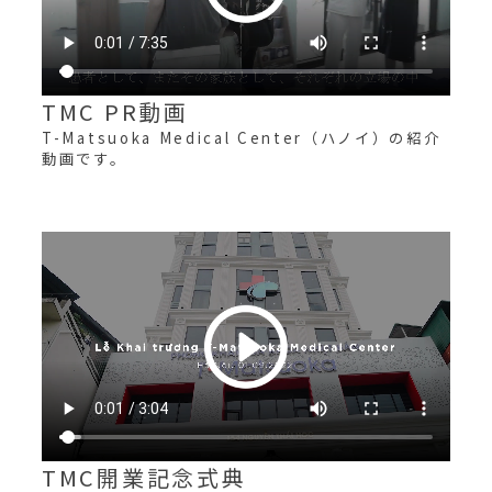
TMC PR動画
T-Matsuoka Medical Center（ハノイ）の紹介
動画です。
TMC開業記念式典