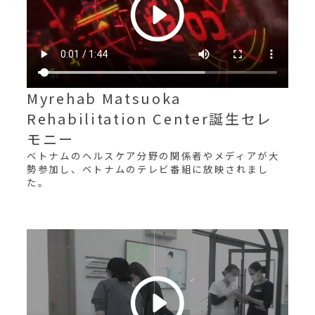
Myrehab Matsuoka
Rehabilitation Center誕生セレ
モニー
ベトナムのヘルスケア分野の関係者やメディアが大
勢参加し、ベトナムのテレビ番組に放映されまし
た。