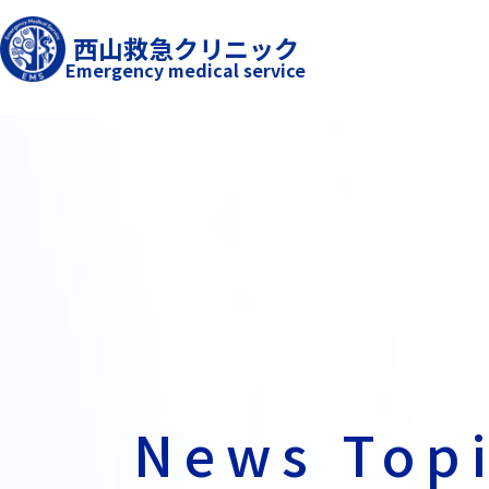
西山救急クリニック
Emergency medical service
News Top