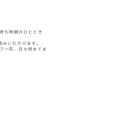
。待ち時間のひととき
読みいただけます。
フ一同、日々努めてま