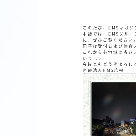
このたび、EMSマガ
本誌では、EMSグル
に、ぜひご覧ください
冊子は受付および待合
これからも地域の皆さ
いります。
今後ともどうぞよろし
医療法人EMS広報