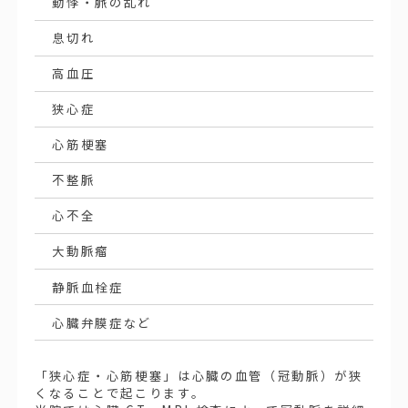
動悸・脈の乱れ
息切れ
高血圧
狭心症
心筋梗塞
不整脈
心不全
大動脈瘤
静脈血栓症
心臓弁膜症など
「狭心症・心筋梗塞」は心臓の血管（冠動脈）が狭
くなることで起こります。