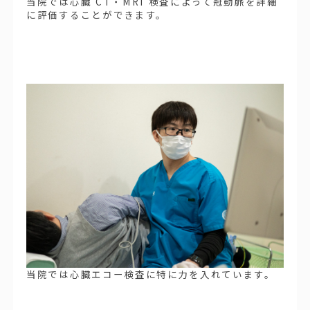
当院では心臓 CT・MRI 検査によって冠動脈を詳細
に評価することができます。
当院では心臓エコー検査に特に力を入れています。