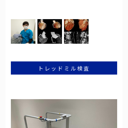
当院では心臓エコー検査に特に力を入れています。
当院では心臓エコー検査に特に力を入れています。
トレッドミル検査