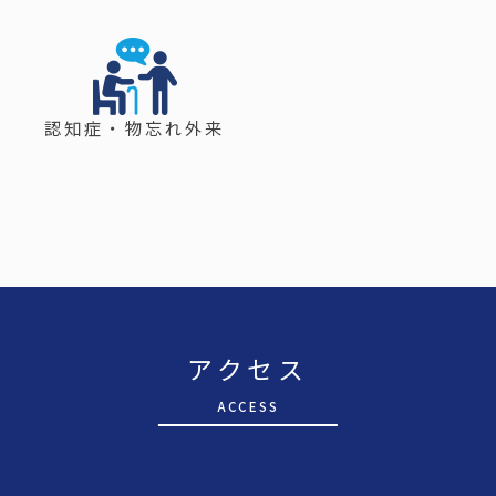
認知症・物忘れ外来
アクセス
A
CCESS