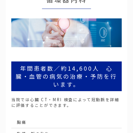
年間患者数／約14,600人 心
臓・血管の病気の治療・予防を行
います。
当院では心臓 CT・MRI 検査によって冠動脈を詳細
に評価することができます。
胸痛