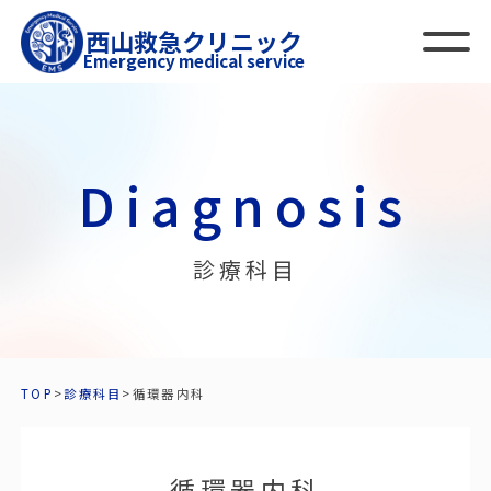
西山救急クリニック
Emergency medical service
Diagnosis
診療科目
TOP
>
診療科目
>
循環器内科
循環器内科