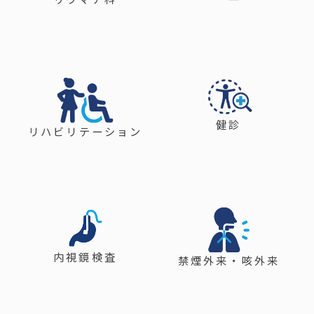
健診
リハビリテーション
内視鏡検査
禁煙外来・咳外来