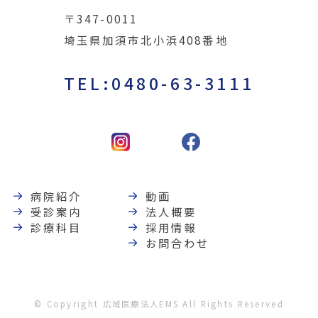
〒347-0011
埼玉県加須市北小浜408番地
TEL:0480-63-3111
病院紹介
動画
受診案内
法人概要
診療科目
採用情報
お問合わせ
© Copyright 広域医療法人EMS All Rights Reserved