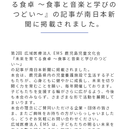
る食卓 〜食事と音楽と学びの
つどい〜』の記事が南日本新
聞に掲載されました。
第2回 広域医療法人 EMS 鹿児島児童文化会
『未来を育てる食卓 〜食事と音楽と学びのつど
い〜』
の記事が南日本新聞に掲載されました。
本会は、鹿児島県内の児童養護施設で生活する子ど
もたちが、心身ともに健やかに成長し、未来を切り
開く力を育むことを願い、毎年開催しております。
子どもたちを支援する輪がさらに広がるよう、今後
も本会のみならず、さまざまな形で活動を展開して
まいります。
本会の理念にご賛同いただける企業・団体の皆さ
ま、またご興味をお持ちの方がいらっしゃいました
ら、どうぞお気軽にお問い合わせください。
広域医療法人 EMS は、子どもたちの明るい未来を