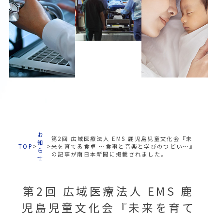
お
第2回 広域医療法人 EMS 鹿児島児童文化会『未
知
TOP
>
>
来を育てる食卓 〜食事と音楽と学びのつどい〜』
ら
の記事が南日本新聞に掲載されました。
せ
第2回 広域医療法人 EMS 鹿
児島児童文化会『未来を育て