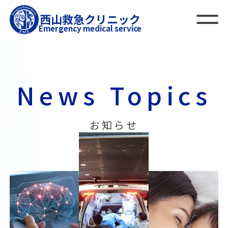
西山救急クリニック
Emergency medical service
News Topics
お知らせ