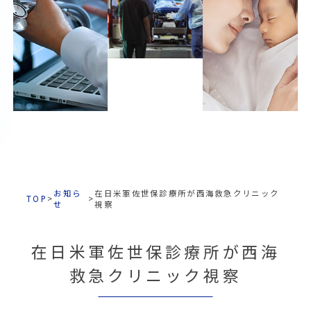
お知ら
在日米軍佐世保診療所が西海救急クリニック
TOP
>
>
せ
視察
在日米軍佐世保診療所が西海
救急クリニック視察