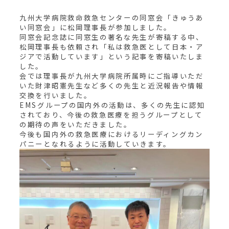
九州大学病院救命救急センターの同窓会「きゅうあ
い同窓会」に松岡理事長が参加しました。
同窓会記念誌に同窓生の著名な先生が寄稿する中、
松岡理事長も依頼され「私は救急医として日本・ア
ジアで活動しています」という記事を寄稿いたしま
した。
会では理事長が九州大学病院所属時にご指導いただ
いた財津昭憲先生など多くの先生と近況報告や情報
交換を行いました。
EMSグループの国内外の活動は、多くの先生に認知
されており、今後の救急医療を担うグループとして
の期待の声をいただきました。
今後も国内外の救急医療におけるリーディングカン
パニーとなれるように活動していきます。