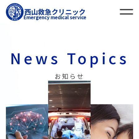
西山救急クリニック
Emergency medical service
News Topics
お知らせ